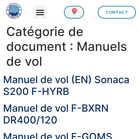
0
CONTACT
Catégorie de
document :
Manuels
de vol
Manuel de vol (EN) Sonaca
S200 F-HYRB
Manuel de vol F-BXRN
DR400/120
Manuel de vol F-GOMS