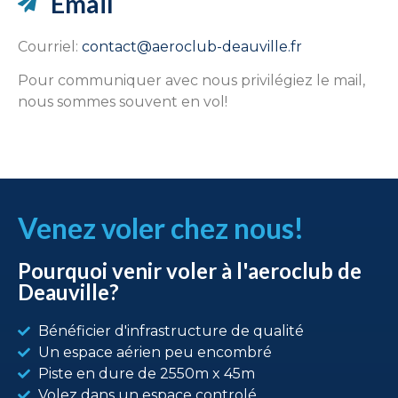
Email
Courriel:
contact@aeroclub-deauville.fr
Pour communiquer avec nous privilégiez le mail,
nous sommes souvent en vol!
Venez voler chez nous!
Pourquoi venir voler à l'aeroclub de
Deauville?
Bénéficier d'infrastructure de qualité
Un espace aérien peu encombré
Piste en dure de 2550m x 45m
Volez dans un espace controlé