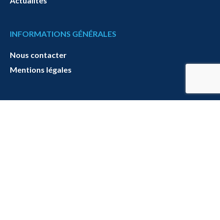
Actualités
INFORMATIONS GÉNÉRALES
Nous contacter
Mentions légales
2022 Tous droits réservés. Site officiel de
l’Aeroclub de Deauville