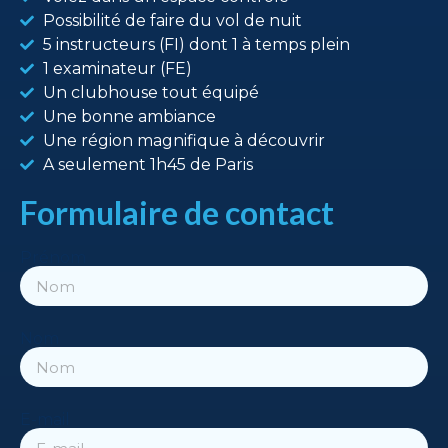
Possibilité de faire du vol de nuit
5 instructeurs (FI) dont 1 à temps plein
1 examinateur (FE)
Un clubhouse tout équipé
Une bonne ambiance
Une région magnifique à découvrir
A seulement 1h45 de Paris
Formulaire de contact
Prénom
Nom
E-mail