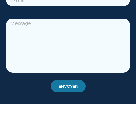
Message
ENVOYER