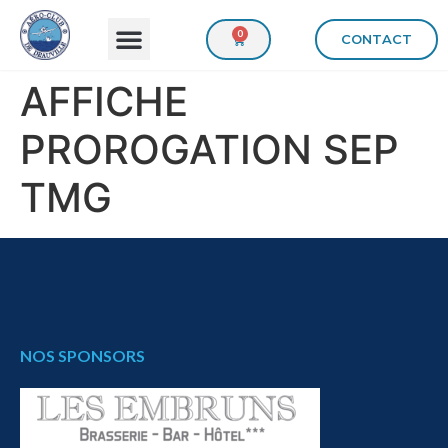
0
CONTACT
AFFICHE
PROROGATION SEP
TMG
NOS SPONSORS