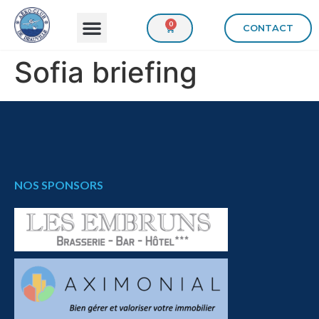
0
CONTACT
Sofia briefing
NOS SPONSORS