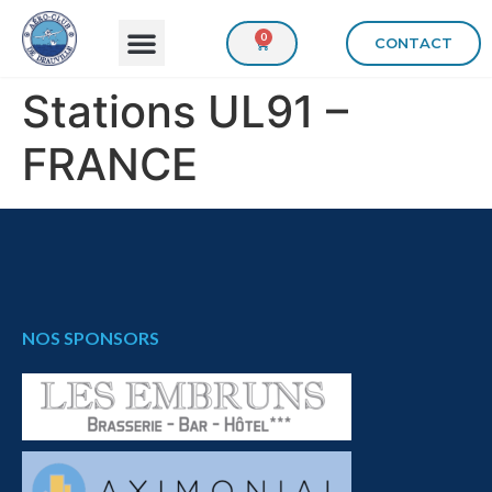
0
CONTACT
Stations UL91 –
FRANCE
NOS SPONSORS