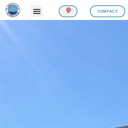
0
CONTACT